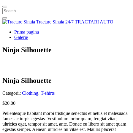
Search
Tractare Sinaia
24/7 TRACTARI AUTO
Prima pagina
Galerie
Ninja Silhouette
Ninja Silhouette
Categorii:
Clothing
,
T-shirts
$
20.00
Pellentesque habitant morbi tristique senectus et netus et malesuada
fames ac turpis egestas. Vestibulum tortor quam, feugiat vitae,
ultricies eget, tempor sit amet, ante. Donec eu libero sit amet quam
egestas semper. Aenean ultricies mi vitae est. Mauris placerat