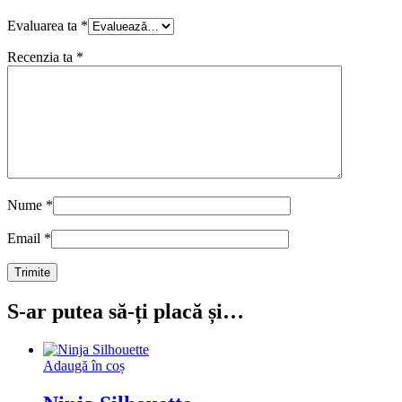
Evaluarea ta
*
Recenzia ta
*
Nume
*
Email
*
S-ar putea să-ți placă și…
Adaugă în coș