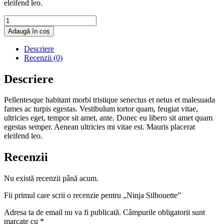
eleifend leo.
Cantitate
Ninja
Adaugă în coș
Silhouette
Descriere
Recenzii (0)
Descriere
Pellentesque habitant morbi tristique senectus et netus et malesuada
fames ac turpis egestas. Vestibulum tortor quam, feugiat vitae,
ultricies eget, tempor sit amet, ante. Donec eu libero sit amet quam
egestas semper. Aenean ultricies mi vitae est. Mauris placerat
eleifend leo.
Recenzii
Nu există recenzii până acum.
Fii primul care scrii o recenzie pentru „Ninja Silhouette”
Adresa ta de email nu va fi publicată.
Câmpurile obligatorii sunt
marcate cu
*